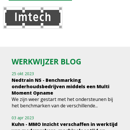
WERKWIJZER BLOG
25 okt 2023
Nedtrain NS - Benchmarking
onderhoudsbedrijven middels een Multi
Moment Opname
We zijn weer gestart met het ondersteunen bij
het benchmarken van de verschillende...
03 apr 2023
Kuhn - MMO Inzicht verschaffen in werktijd