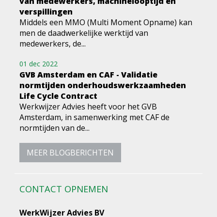
van medewerkers, machinelooptijd en
verspillingen
Middels een MMO (Multi Moment Opname) kan
men de daadwerkelijke werktijd van
medewerkers, de...
01 dec 2022
GVB Amsterdam en CAF - Validatie
normtijden onderhoudswerkzaamheden
Life Cycle Contract
Werkwijzer Advies heeft voor het GVB
Amsterdam, in samenwerking met CAF de
normtijden van de...
MEER BLOGBERICHTEN
CONTACT OPNEMEN
WerkWijzer Advies BV