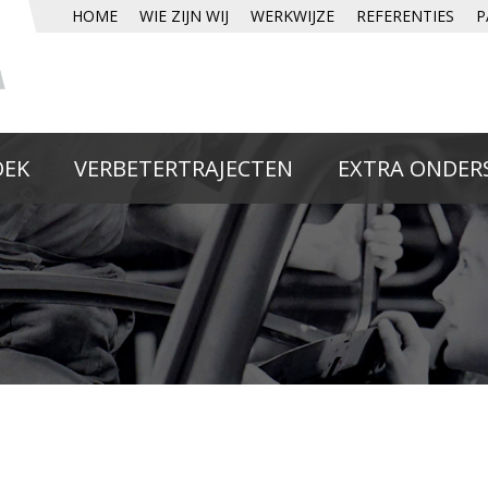
HOME
WIE ZIJN WIJ
WERKWIJZE
REFERENTIES
P
OEK
VERBETERTRAJECTEN
EXTRA ONDER