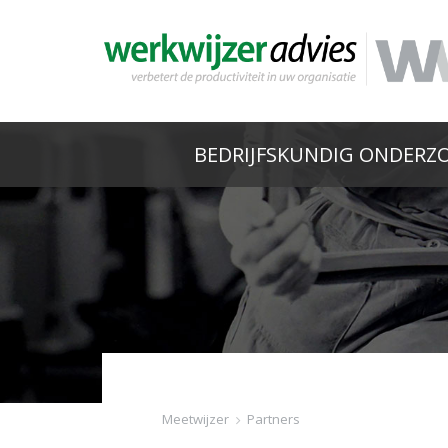
BEDRIJFSKUNDIG ONDERZ
Meetwijzer
>
Partners