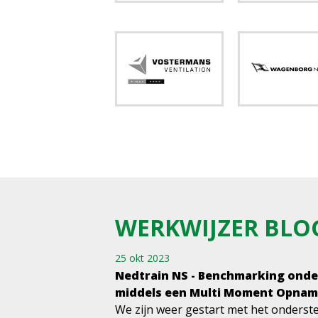
WERKWIJZER BLO
25 okt 2023
Nedtrain NS - Benchmarking ond
middels een Multi Moment Opna
We zijn weer gestart met het onderste