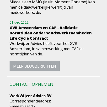
Middels een MMO (Multi Moment Opname) kan
men de daadwerkelijke werktijd van
medewerkers, de...
01 dec 2022
GVB Amsterdam en CAF - Validatie
normtijden onderhoudswerkzaamheden
Life Cycle Contract
Werkwijzer Advies heeft voor het GVB
Amsterdam, in samenwerking met CAF de
normtijden van de...
MEER BLOGBERICHTEN
CONTACT OPNEMEN
WerkWijzer Advies BV
Correspondentieadres:
Smeestraat 12