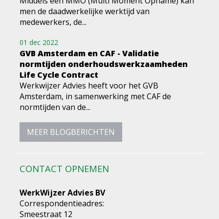
Middels een MMO (Multi Moment Opname) kan
men de daadwerkelijke werktijd van
medewerkers, de...
01 dec 2022
GVB Amsterdam en CAF - Validatie
normtijden onderhoudswerkzaamheden
Life Cycle Contract
Werkwijzer Advies heeft voor het GVB
Amsterdam, in samenwerking met CAF de
normtijden van de...
MEER BLOGBERICHTEN
CONTACT OPNEMEN
WerkWijzer Advies BV
Correspondentieadres:
Smeestraat 12